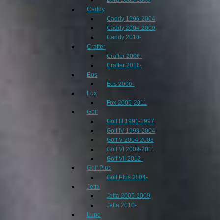
Caddy
Caddy 1996-2004
Caddy 2004-2009
Caddy 2010-
Crafter
Crafter 2006-
Crafter 2018-
Eos
Eos 2006-
Fox
Fox 2005-2011
Golf
Golf III 1991-1997
Golf IV 1998-2004
Golf V 2004-2008
Golf VI 2009-2011
Golf VII 2012-
Golf Plus
Golf Plus 2004-
Jetta
Jetta 2005-2009
Jetta 2010-
Lupo