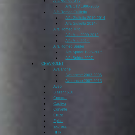
Alfa Romeo GTV
Alfa GTV 1996-2005
Alfa Romeo Guilietta
Alfa Giulietta 2010-2014
Alfa Giulietta 2014-
Alfa Romeo Mito
Alfa Mito 2009-2013
Alfa Mito 2014-
Alfa Romeo Spider
Alfa Spider 1996-2005
Alfa Spider 2007-
CHEVROLET
Avalanche
Avalanche 2003-2006
Avalanche 2007-2013
Aveo
Blazer / S10
Camaro
Captiva
Corvette
Cruze
Epica
Express
HHR