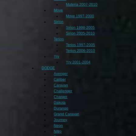
Materia 2007-2010
Move
Move 1997-2000
Sirion
Sirion 1998-2005
Sirion 2005-2010
Terios
Terios 1997-2005
Terios 2006-2010
Yrv
Yrv 2001-2004
DODGE
Avenger
Caliber
Caravan
Challenger
Charger
Dakota
Durango
Grand Caravan
Journey
Neon
Nitro