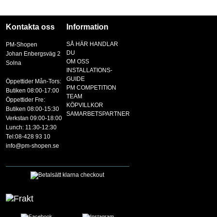
Kontakta oss
Information
SÅ HÄR HANDLAR
PM-Shopen
DU
Johan Enbergsväg 2
OM OSS
Solna
INSTALLATIONS-
GUIDE
Öppettider Mån-Tors:
PM COMPETITION
Butiken 08:00-17:00
TEAM
Öppettider Fre:
KÖPVILLKOR
Butiken 08:00-15:30
SAMARBETSPARTNER
Verkstan 09:00-18:00
Lunch: 11:30-12:30
Tel:08-428 93 10
info@pm-shopen.se