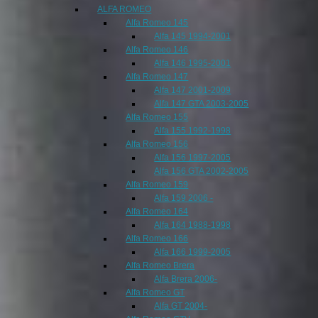
ALFA ROMEO
Alfa Romeo 145
Alfa 145 1994-2001
Alfa Romeo 146
Alfa 146 1995-2001
Alfa Romeo 147
Alfa 147 2001-2009
Alfa 147 GTA 2003-2005
Alfa Romeo 155
Alfa 155 1992-1998
Alfa Romeo 156
Alfa 156 1997-2005
Alfa 156 GTA 2002-2005
Alfa Romeo 159
Alfa 159 2006 -
Alfa Romeo 164
Alfa 164 1988-1998
Alfa Romeo 166
Alfa 166 1999-2005
Alfa Romeo Brera
Alfa Brera 2006-
Alfa Romeo GT
Alfa GT 2004-