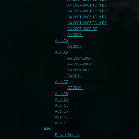
A4 1997-2001 1DIN B5
A4 1997-2001 2DIN B5
A4 2001-2005 1DIN B6
A4 2001-2005 2DIN B6
A4 2005-2008 B7
A4 2008-
Audi A5
A5 2008-
Audi A6
A6 1994-1997
A6 1997-2004
A6 2004-2011
A6 2011-
Audi A7
A7 2010-
Audi A8
Audi Q3
Audi Q5
Audi Q7
Audi R8
Audi TT
BMW
Bmw 1-Serien