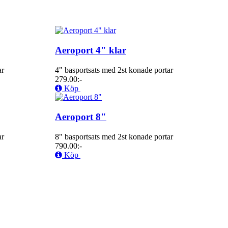
Aeroport 4" klar
ar
4" basportsats med 2st konade portar
279.00:-
Köp
Aeroport 8"
ar
8" basportsats med 2st konade portar
790.00:-
Köp