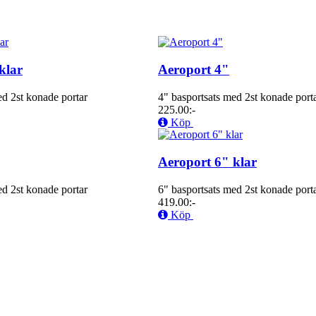
klar
Aeroport 4"
ed 2st konade portar
4" basportsats med 2st konade port
225.00:-
Köp
Aeroport 6" klar
ed 2st konade portar
6" basportsats med 2st konade port
419.00:-
Köp