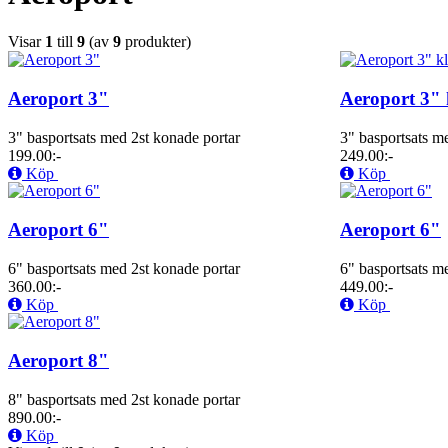
Visar
1
till
9
(av
9
produkter)
Aeroport 3"
Aeroport 3" 
3" basportsats med 2st konade portar
3" basportsats m
199.00:-
249.00:-
Köp
Köp
Aeroport 6"
Aeroport 6"
6" basportsats med 2st konade portar
6" basportsats m
360.00:-
449.00:-
Köp
Köp
Aeroport 8"
8" basportsats med 2st konade portar
890.00:-
Köp