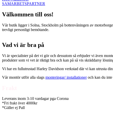
SAMARBETSPARTNER
Välkommen till oss!
Vår butik ligger i Solna, Stockholm på bottenvåningen av motorborgen.
trevligt personligt bemötande.
Vad vi är bra på
Vi är specialister på det vi gör och dessutom så erbjuder vi även mont
produkter som vi vet är riktigt bra och kan på så vis skräddarsy lösni
Vi har en fullutrustad Harley Davidson verkstad där vi kan utrusta din
Vår montör utför alla slags
monteringar/ installationer
och kan du inte 
Frakt
Leverans inom 3-10 vardagar pga Corona
*Fri frakt över 4000kr
*Gäller ej Pall