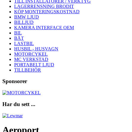
TILL INSTALLATÖRER / VERKTYG
LAGERRENSNING BRODIT
KÖP MONTERINGSKOSTNAD
BMW LJUD
BILLJUD
KAMERA INTERFACE OEM
BIL
BÅT
LASTBIL
HUSBIL - HUSVAGN
MOTORCYKEL
MC VERKSTAD
PORTABELT LJUD
TILLBEHÖR
Sponsorer
Har du sett ...
Aeroport