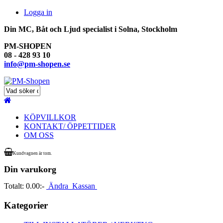
Logga in
Din MC, Båt och Ljud specialist i Solna, Stockholm
PM-SHOPEN
08 - 428 93 10
info@pm-shopen.se
KÖPVILLKOR
KONTAKT/ ÖPPETTIDER
OM OSS
Kundvagnen är tom.
Din varukorg
Totalt:
0.00:-
Ändra
Kassan
Kategorier