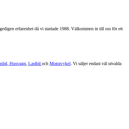
edigen erfarenhet då vi startade 1988. Välkommen in till oss för ett
sbil, Husvagn
,
Lastbil
och
Motorcykel
. Vi säljer endast väl utvalda