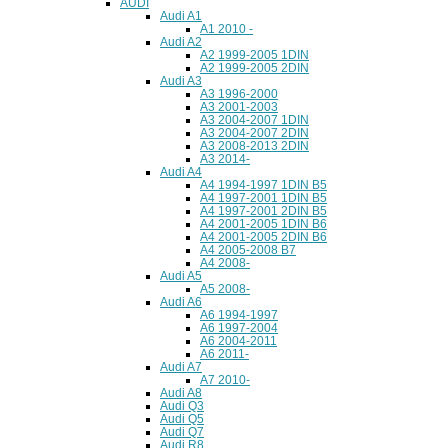
AUDI
Audi A1
A1 2010 -
Audi A2
A2 1999-2005 1DIN
A2 1999-2005 2DIN
Audi A3
A3 1996-2000
A3 2001-2003
A3 2004-2007 1DIN
A3 2004-2007 2DIN
A3 2008-2013 2DIN
A3 2014-
Audi A4
A4 1994-1997 1DIN B5
A4 1997-2001 1DIN B5
A4 1997-2001 2DIN B5
A4 2001-2005 1DIN B6
A4 2001-2005 2DIN B6
A4 2005-2008 B7
A4 2008-
Audi A5
A5 2008-
Audi A6
A6 1994-1997
A6 1997-2004
A6 2004-2011
A6 2011-
Audi A7
A7 2010-
Audi A8
Audi Q3
Audi Q5
Audi Q7
Audi R8