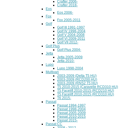
Crafter 2006-
Crafter 2018-
Eos
Eos 2006-
Fox
Fox 2005-2011
Golf
Golf III 1991-1997
Golf IV 1998-2004
Golf V 2004-2008
Golf VI 2009-2011
Golf VII 2012-
Golf Plus
Golf Plus 2004-
Jetta
Jetta 2005-2009
Jetta 2010-
Lupo
Lupo 1998-2004
Multivan
2003-2009 (Delta T5 HU)
2003-2009 (RCD200 HU)
2003-2009 (RNS2 T5 HU)
T5 2010-2015 (Caravelle RCD310 HU)
T5 Facelift 2010-2015 (RCD210 HU)
T5 Facelift 2010-2015 (RCD310 HU)
T6 2015-
Passat
Passat 1994-1997
Passat 1998-2004
Passat 2005-2009
Passat 2010-2015
Passat 2015-
Passat CC
2008 - 2012