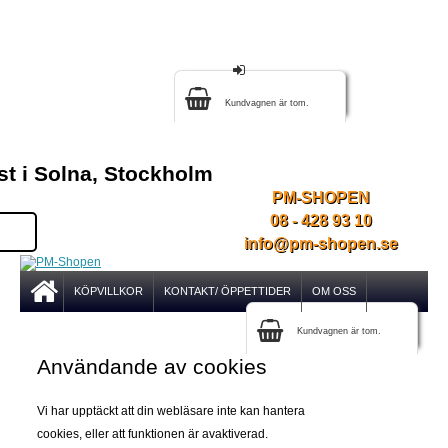
Kundvagnen är tom.
st i Solna, Stockholm
PM-SHOPEN
08 - 428 93 10
info@pm-shopen.se
KÖPVILLKOR
KONTAKT/ ÖPPETTIDER
OM OSS
Kundvagnen är tom.
Användande av cookies
Vi har upptäckt att din webläsare inte kan hantera
cookies, eller att funktionen är avaktiverad.