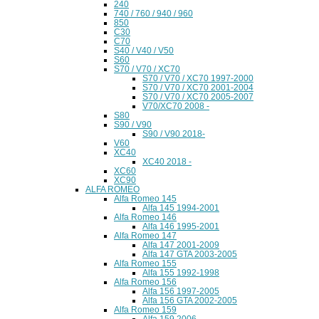
240
740 / 760 / 940 / 960
850
C30
C70
S40 / V40 / V50
S60
S70 / V70 / XC70
S70 / V70 / XC70 1997-2000
S70 / V70 / XC70 2001-2004
S70 / V70 / XC70 2005-2007
V70/XC70 2008 -
S80
S90 / V90
S90 / V90 2018-
V60
XC40
XC40 2018 -
XC60
XC90
ALFA ROMEO
Alfa Romeo 145
Alfa 145 1994-2001
Alfa Romeo 146
Alfa 146 1995-2001
Alfa Romeo 147
Alfa 147 2001-2009
Alfa 147 GTA 2003-2005
Alfa Romeo 155
Alfa 155 1992-1998
Alfa Romeo 156
Alfa 156 1997-2005
Alfa 156 GTA 2002-2005
Alfa Romeo 159
Alfa 159 2006 -