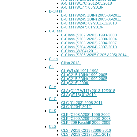
A-Class (W176) 2012-05/2018
A-Class (W177) 05/2018-
B-Class
B-Class (W245 1DIN) 2005-06/2011
B-Class (W245 2DIN) 2005-06/2011
B-Class (W246) 09/2011-12/2018
B-Class (W247) 01/2019-
C-Class
C-Class (S202 W202) 1993-2000
C-Class (S203 W203) 2000-2004
C-Class (S203 W203) 2004-2007
C-Class (S204 W204) 2007-2010
C-Class (W204) 2011-
C-Class (S205 W205 C205 A205) 2014 -
Citan
Citan 2013-
CL
CL (W140) 1991-1998
CL (C215 1DIN) 1999-2005
CL (C215 2DIN) 1999-2005
CL (C216) 2006-
CLA
CLA (C117 W117) 2013-12/2018
CLA (W118) 01/2019-
CLC
CLC (CL203) 2008-2011
CLC (C204) 2012-
CLK
CLK (C208 A208) 1996-2002
CLK (C209 A209) 2003 -2008
CLK (209 Facelift) 2005-2009
CLS
CLS (W219 C219) 2006-2010
CLS (W218 C218) 2011-2018