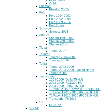
2013-
Phaeton
Phaeton 2002-
Polo
Polo 1994-2001
Polo 2002-2009
Polo 2009-2014
Polo 2014-
Scirocco
Scirocco 2008-
Sharan
Sharan 1995-2000
Sharan 2000-2009
Sharan 2010-
Tiguan
Tiguan 2007-
Touareg
Touareg 2004-2009
Touareg 2010-
Touran
Touran 2003-2009
Touran 2003-2009 2-delad stereo
Touran 2010-
Transporter
2003-2009 (Delta T5 HU)
2003-2009 (RCD200 HU)
2003-2009 (RNS2 T5 HU)
T5 2010-2015 (Caravelle RCD310 HU)
T5 Facelift 2010-2015 (RCD210 HU)
T5 Facelift 2010-2015 (RCD310 HU)
Transporter T6 2015 -
Up
UP 2012-
VOLVO