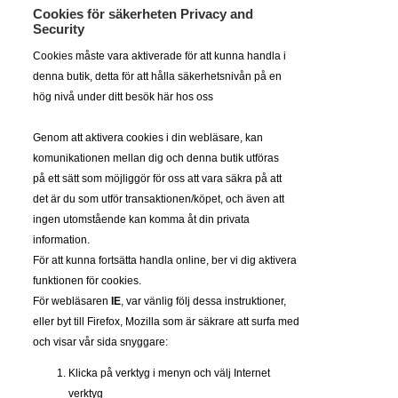
Cookies för säkerheten Privacy and
Security
Cookies måste vara aktiverade för att kunna handla i
denna butik, detta för att hålla säkerhetsnivån på en
hög nivå under ditt besök här hos oss
Genom att aktivera cookies i din webläsare, kan
komunikationen mellan dig och denna butik utföras
på ett sätt som möjliggör för oss att vara säkra på att
det är du som utför transaktionen/köpet, och även att
ingen utomstående kan komma åt din privata
information.
För att kunna fortsätta handla online, ber vi dig aktivera
funktionen för cookies.
För webläsaren
IE
, var vänlig följ dessa instruktioner,
eller byt till Firefox, Mozilla som är säkrare att surfa med
och visar vår sida snyggare:
Klicka på verktyg i menyn och välj Internet
verktyg